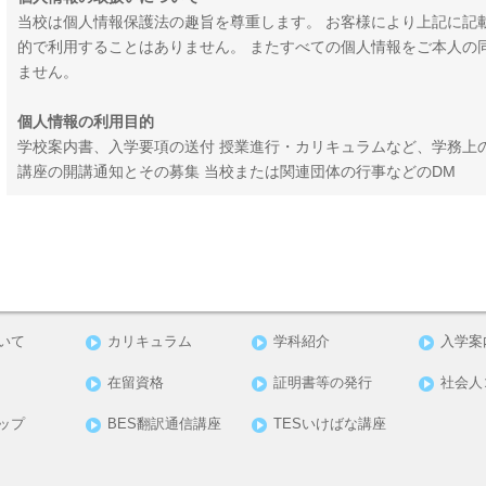
当校は個人情報保護法の趣旨を尊重します。 お客様により上記に記
的で利用することはありません。 またすべての個人情報をご本人の
ません。
個人情報の利用目的
学校案内書、入学要項の送付 授業進行・カリキュラムなど、学務上
講座の開講通知とその募集 当校または関連団体の行事などのDM
ついて
カリキュラム
学科紹介
入学案
在留資格
証明書等の発行
社会人
ップ
BES翻訳通信講座
TESいけばな講座