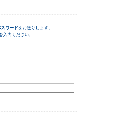
パスワード
をお送りします。
を入力ください。