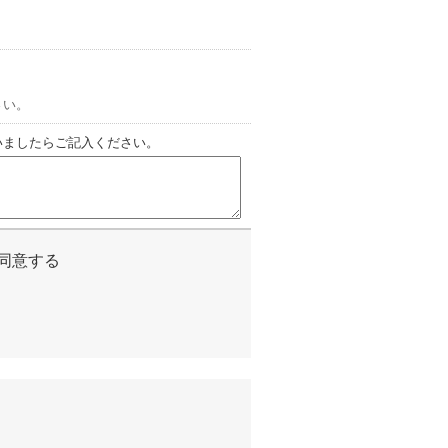
さい。
いましたらご記入ください。
同意する