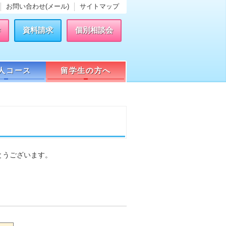
お問い合わせ(メール)
サイトマップ
学
資料請求
個別相談会
人コース
留学生の方へ
とうございます。