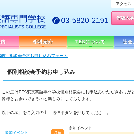
アクセス
体験入
03-5820-2191
案内
学科紹介
TESについて
社会
26個別相談会予約お申し込みフォーム
個別相談会予約お申し込み
この度はTES東京英語専門学校個別相談会にお申込みいただきありが
皆様とお会いできるのと楽しみにしております。
以下の項目をご入力の上、送信ボタンを押してください。
参加イベント
参加イベント
必須