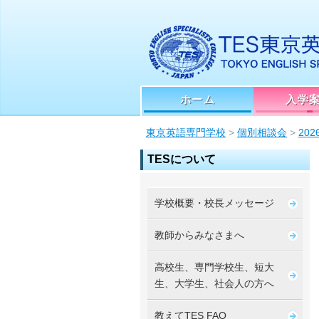
ホーム
入学
東京英語専門学校
>
個別相談会
>
20
TESについて
学校概要・校長メッセージ
教師からみなさまへ
高校生、専門学校生、短大
生、大学生、社会人の方へ
教えてTES FAQ