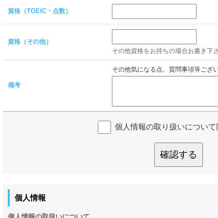
資格（TOEIC・点数）
資格（その他）
その他資格をお持ちの場合お書き下
その他気になる点、質問事項等ござ
備考
個人情報の取り扱いについて
確認する
個人情報
個人情報の取扱いについて