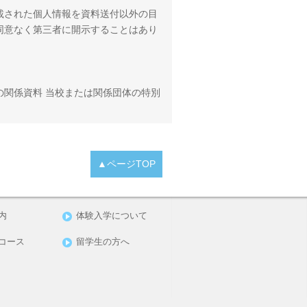
載された個人情報を資料送付以外の目
同意なく第三者に開示することはあり
の関係資料 当校または関係団体の特別
▲ページTOP
内
体験入学について
コース
留学生の方へ