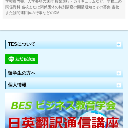
学校案内書、入学要項の送付 授業進行・カリキュラムなど、学務上の
関係資料 当校または関係団体の特別講座の開講通知とその募集 当校
または関連団体の行事などのDM
TESについて
留学生の方へ
個人情報