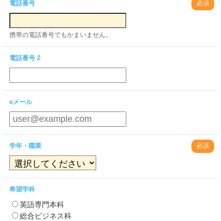
電話番号
必須
携帯の電話番号でもかまいません。
電話番号 2
eメール
学年・職業
必須
希望学科
英語専門本科
総合ビジネス科