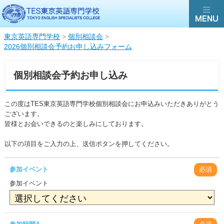
東京英語専門学校
>
個別相談会
>
2026個別相談会予約お申し込みフォーム
個別相談会予約お申し込み
この度はTES東京英語専門学校個別相談会にお申込みいただきありがとう
ございます。
皆様とお会いできるのと楽しみにしております。
以下の項目をご入力の上、送信ボタンを押してください。
参加イベント
必須
参加イベント