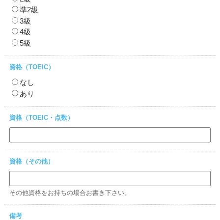
準2級
3級
4級
5級
資格（TOEIC）
なし
あり
資格（TOEIC・点数）
資格（その他）
その他資格をお持ちの場合お書き下さい。
備考