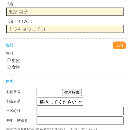
氏名
氏名（ヨミガナ）
性別
必須
性別
男性
女性
住所
郵便番号
住所検索
都道府県
市区町村
番地・建物名
遠方でZOOMの相談を希望する方は、入力してください。