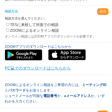
相談方法
必須
相談方法を選んでください。
TESに来校して対面での相談
ZOOMによるオンライン相談
オンライン相談にはZOOMアプリのダウンロードが必要です。
ZOOMアプリのダウンロードはこちらから
PC💻でのダウンロードはこちらから
ZOOMによるオンライン相談をご希望の方には、
ミーティングID
と
パスワード
をお送りします。
ショートメールが可能な
電話番号
か、
eメールアドレス
か、いず
れかを入力ください。