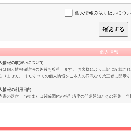
個人情報の取り扱いについ
確認する
個人情報
人情報の取扱いについて
校は個人情報保護法の趣旨を尊重します。 お客様により上記に記載さ
ありません。 またすべての個人情報をご本人の同意なく第三者に開示
人情報の利用目的
内書の送付 当校または関係団体の特別講座の開講通知とその募集 当