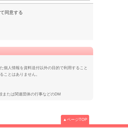
て同意する
れた個人情報を資料送付以外の目的で利用すること
することはありません。
校または関連団体の行事などのDM
▲ページTOP