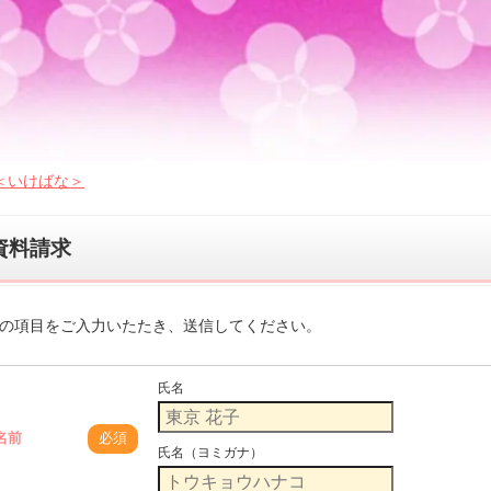
＜いけばな＞
資料請求
の項目をご入力いたたき、送信してください。
氏名
名前
必須
氏名（ヨミガナ）