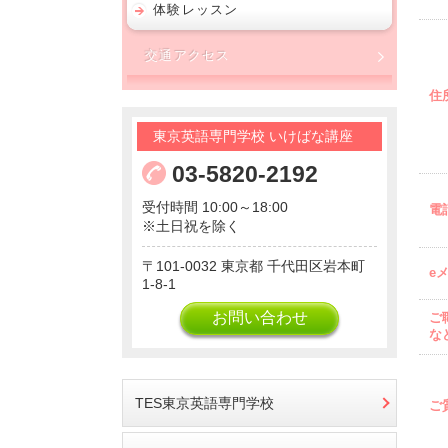
体験レッスン
交通アクセス
住
東京英語専門学校 いけばな講座
03-5820-2192
受付時間 10:00～18:00
電
※土日祝を除く
101-0032
東京都
千代田区岩本町
e
1-8-1
お問い合わせ
ご
な
TES東京英語専門学校
ご