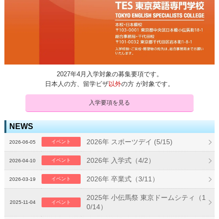
2027年4月入学対象の募集要項です。
日本人の方、留学ビザ
以外
の方 が対象です。
入学要項を見る
NEWS
2026年 スポーツデイ (5/15)
イベント
2026-06-05
2026年 入学式（4/2）
イベント
2026-04-10
2026年 卒業式（3/11）
イベント
2026-03-19
2025年 小伝馬祭 東京ドームシティ（1
2025-11-04
イベント
0/14）