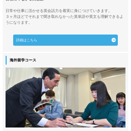
日常や仕事に活かせる英会話力を着実に身につけていきます。
３ヶ月ほどでそれまで聞き取れなかった英単語や英文も理解できるよ
うになります。
詳細はこちら
海外留学コース