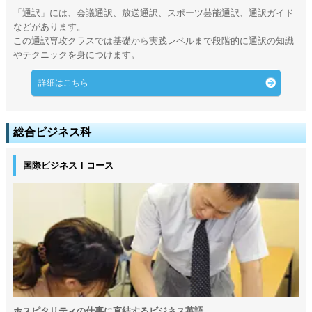
「通訳」には、会議通訳、放送通訳、スポーツ芸能通訳、通訳ガイド
などがあります。
この通訳専攻クラスでは基礎から実践レベルまで段階的に通訳の知識
やテクニックを身につけます。
詳細はこちら
総合ビジネス科
国際ビジネスＩコース
ホスピタリティの仕事に直結するビジネス英語