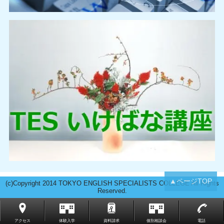
▲ページTOP
(c)Copyright 2014 TOKYO ENGLISH SPECIALISTS COLLEGE All Rights
Reserved.
アクセス
体験入学
資料請求
個別相談会
電話