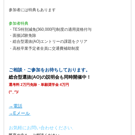
参加者には特典もあります
参加者特典
・TES特別減免(360,000円)制度の適用資格付与
・面接試験免除
・総合型選抜(AO)エントリーの課題をクリア
・高校卒業予定者全員に交通費補助制度
ご相談・ご参加をお待ちしております。
総合型選抜(AO)の説明会も同時開催中！
選考料 2万円免除・単願奨学金 4万円
(^_^)/
→電話
→Eメール
お気軽にお問い合わせください
。