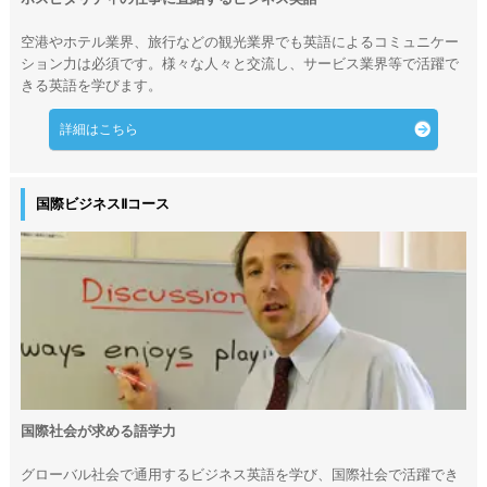
空港やホテル業界、旅行などの観光業界でも英語によるコミュニケー
ション力は必須です。様々な人々と交流し、サービス業界等で活躍で
きる英語を学びます。
詳細はこちら
国際ビジネスⅡコース
国際社会が求める語学力
グローバル社会で通用するビジネス英語を学び、国際社会で活躍でき