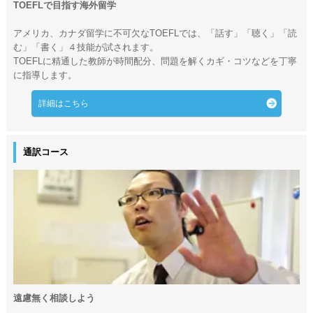
TOEFLで目指す海外留学
アメリカ、カナダ留学に不可欠なTOEFLでは、「話す」「聴く」「読
む」「書く」４技能が試されます。
TOEFLに精通した教師が時間配分、問題を解くカギ・コツなどを丁寧
に指導します。
詳細はこちら
通訳コース
遠慮無く相談しよう