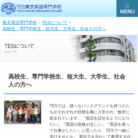
東京英語専門学校
>
TESについて
>
高校生、専門学校生、短大生、大学生、社会人の方へ
高校生、専門学校生、短大生、大学生、社会
人の方へ
TESでは、様々なバックグランドを持つ人た
ちがそれぞれの目標を胸に入学され、勉学に
励まれています。『英語を話せるようになり
たい』『英語の資格がほしい』『英語を使っ
て仕事がしたい』と思ったら、TESで一緒に
学びませんか。 英語力を活かして希望する仕