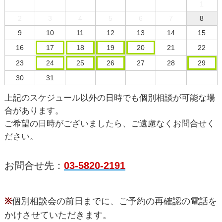
1
2
3
4
5
6
7
8
9
10
11
12
13
14
15
16
17
18
19
20
21
22
23
24
25
26
27
28
29
30
31
上記のスケジュール以外の日時でも個別相談が可能な場
合があります。
ご希望の日時がございましたら、ご遠慮なくお問合せく
ださい。
お問合せ先：
03-5820-2191
※
個別相談会の前日までに、ご予約の再確認の電話を
かけさせていただきます。