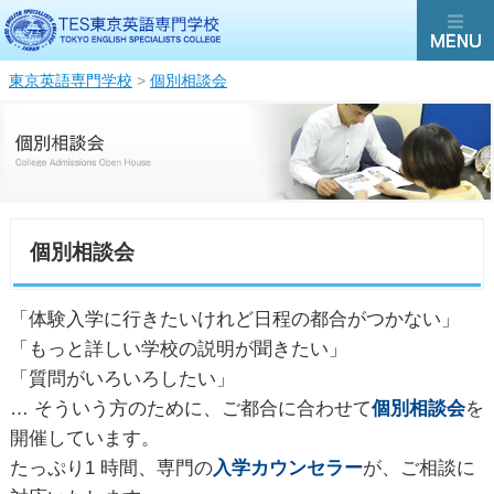
東京英語専門学校
>
個別相談会
個別相談会
「体験入学に行きたいけれど日程の都合がつかない」
「もっと詳しい学校の説明が聞きたい」
「質問がいろいろしたい」
… そういう方のために、ご都合に合わせて
個別相談会
を
開催しています。
たっぷり1 時間、専門の
入学カウンセラー
が、ご相談に