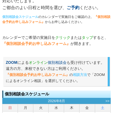
対応いたします。
ご都合のよい日程と時間を選び、
ご予約
ください。
個別相談会スケジュール
のカレンダーで実施日をご確認の上、
『個別相談
会予約お申し込みフォーム』
からお申し込みください。
カレンダーでご希望の実施日を
クリック
または
タップ
すると、
『個別相談会予約お申し込みフォーム』
が開きます。
ZOOM
による
オンライン
個別相談会
も受け付けています。
遠方の方、来校できない方はご利用ください。
『個別相談会予約お申し込みフォーム』
の
相談方法
で「ZOOM
によるオンライン相談」を選択してください。
個別相談会スケジュール
2026年8月
>>
日
月
火
水
木
金
土