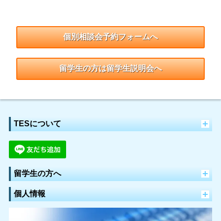
個別相談会予約フォームへ
留学生の方は留学生説明会へ
TESについて
留学生の方へ
個人情報