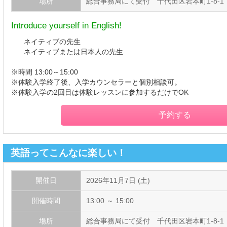
場所
総合事務局にて受付 千代田区岩本町1-8-1
Introduce yourself in English!
ネイティブの先生
ネイティブまたは日本人の先生
※時間 13:00～15:00
※体験入学終了後、入学カウンセラーと個別相談可。
※体験入学の2回目は体験レッスンに参加するだけでOK
予約する
英語ってこんなに楽しい！
開催日
2026年11月7日 (土)
開催時間
13:00 ～ 15:00
場所
総合事務局にて受付 千代田区岩本町1-8-1