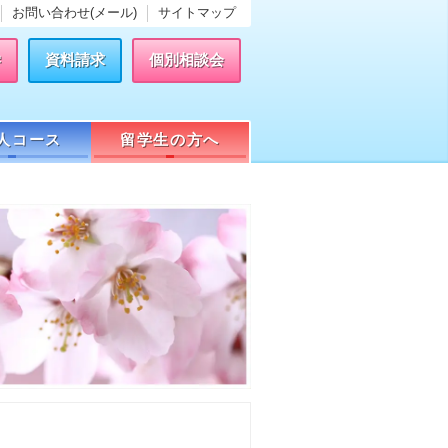
お問い合わせ(メール)
サイトマップ
学
資料請求
個別相談会
人コース
留学生の方へ