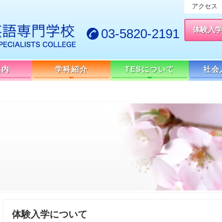
アクセス
体験入
03-5820-2191
案内
学科紹介
TESについて
社会
体験入学について