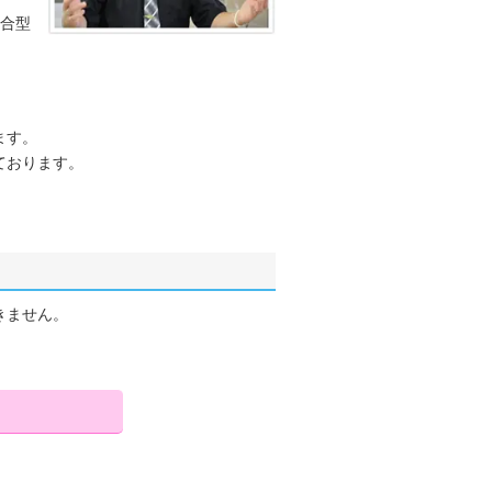
合型
ます。
ております。
きません。