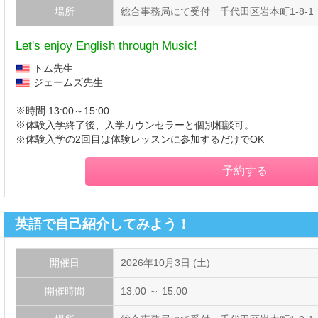
場所
総合事務局にて受付 千代田区岩本町1-8-1
Let's enjoy English through Music!
トム先生
ジェームズ先生
※時間 13:00～15:00
※体験入学終了後、入学カウンセラーと個別相談可。
※体験入学の2回目は体験レッスンに参加するだけでOK
予約する
英語で自己紹介してみよう！
開催日
2026年10月3日 (土)
開催時間
13:00 ～ 15:00