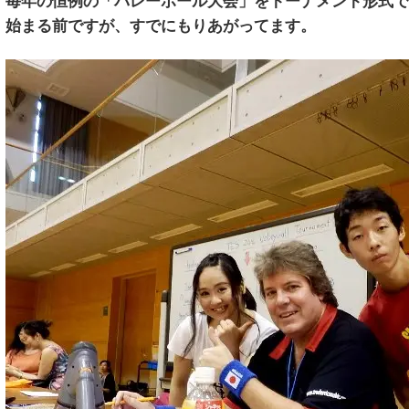
毎年の恒例の「バレーボール大会」をトーナメント形式で
始まる前ですが、すでにもりあがってます。