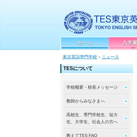
ホーム
入学
東京英語専門学校
>
ニュース
TESについて
学校概要・校長メッセージ
教師からみなさまへ
高校生、専門学校生、短大
生、大学生、社会人の方へ
教えてTES FAQ