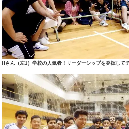
Hさん（左1）学校の人気者！リーダーシップを発揮して