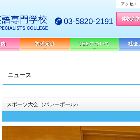
アクセス
体験入
03-5820-2191
案内
学科紹介
TESについて
社会
ニュース
スポーツ大会（バレーボール）