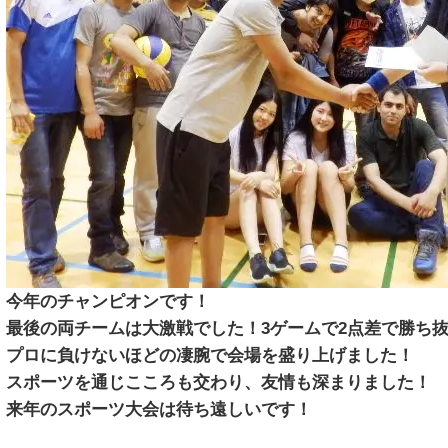
今年のチャンピオンです！
最後の両チームは大激戦でした！3ゲームで2点差で勝ち
プロに負けないほどの凄腕で会場を盛り上げました！
スポーツを通じこころも交わり、友情も深まりました！
来年のスポーツ大会は待ち遠しいです！