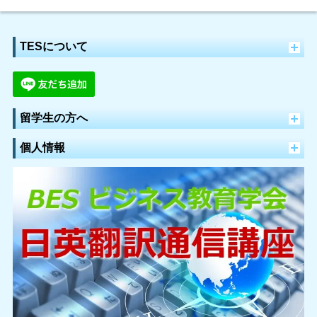
TESについて
留学生の方へ
個人情報