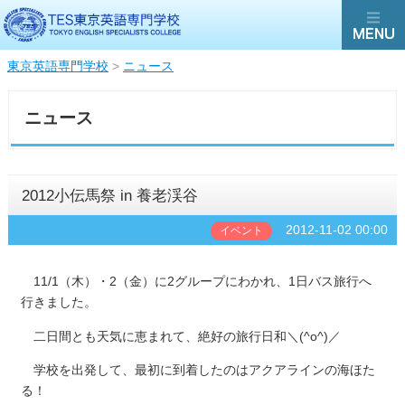
東京英語専門学校
>
ニュース
ニュース
2012小伝馬祭 in 養老渓谷
2012-11-02 00:00
イベント
11/1（木）・2（金）に2グループにわかれ、1日バス旅行へ
行きました。
二日間とも天気に恵まれて、絶好の旅行日和＼(^o^)／
学校を出発して、最初に到着したのはアクアラインの海ほた
る！