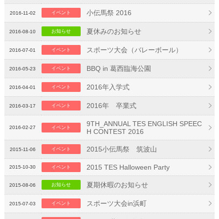
小伝馬祭 2016
イベント
2016-11-02
夏休みのお知らせ
お知らせ
2016-08-10
スポーツ大会（バレーボール）
イベント
2016-07-01
BBQ in 葛西臨海公園
イベント
2016-05-23
2016年入学式
イベント
2016-04-01
2016年 卒業式
イベント
2016-03-17
9TH_ANNUAL TES ENGLISH SPEEC
2016-02-27
イベント
H CONTEST 2016
2015小伝馬祭 筑波山
イベント
2015-11-06
2015 TES Halloween Party
2015-10-30
イベント
夏期休暇のお知らせ
お知らせ
2015-08-06
スポーツ大会in浜町
イベント
2015-07-03