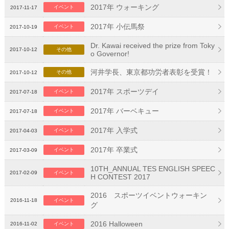
2017年 ウォーキング
イベント
2017-11-17
2017年 小伝馬祭
イベント
2017-10-19
Dr. Kawai received the prize from Toky
2017-10-12
その他
o Governor!
河井学長、東京都功労者表彰を受賞！
その他
2017-10-12
2017年 スポーツデイ
イベント
2017-07-18
2017年 バーベキュー
イベント
2017-07-18
2017年 入学式
イベント
2017-04-03
2017年 卒業式
イベント
2017-03-09
10TH_ANNUAL TES ENGLISH SPEEC
2017-02-09
イベント
H CONTEST 2017
2016 スポーツイベントウォーキン
2016-11-18
イベント
グ
2016 Halloween
2016-11-02
イベント