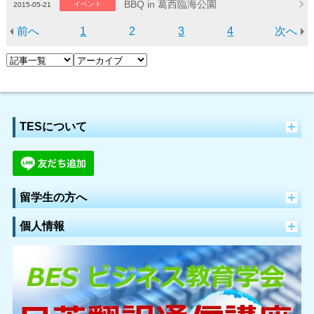
BBQ in 葛西臨海公園
イベント
2015-05-21
前へ
1
2
3
4
次へ
TESについて
留学生の方へ
個人情報