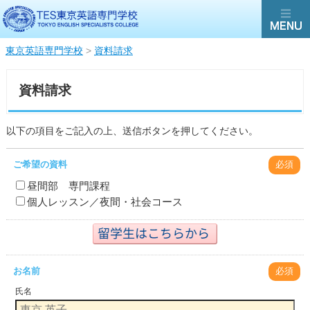
東京英語専門学校
>
資料請求
資料請求
以下の項目をご記入の上、送信ボタンを押してください。
ご希望の資料
必須
昼間部 専門課程
個人レッスン／夜間・社会コース
お名前
必須
氏名