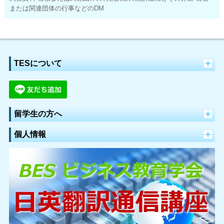
または関連団体の行事などのDM
TESについて
留学生の方へ
個人情報