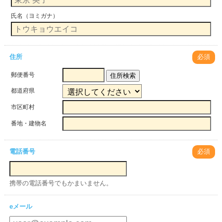
氏名（ヨミガナ）
住所
必須
郵便番号
住所検索
都道府県
市区町村
番地・建物名
電話番号
必須
携帯の電話番号でもかまいません。
eメール