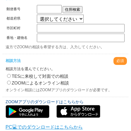
郵便番号
住所検索
都道府県
市区町村
番地・建物名
遠方でZOOMの相談を希望する方は、入力してください。
相談方法
必須
相談方法を選んでください。
TESに来校して対面での相談
ZOOMによるオンライン相談
オンライン相談にはZOOMアプリのダウンロードが必要です。
ZOOMアプリのダウンロードはこちらから
PC💻でのダウンロードはこちらから