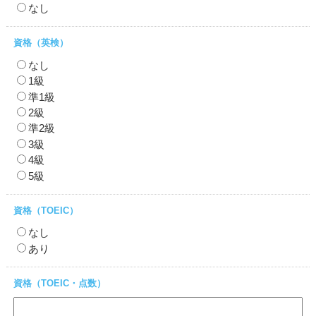
なし
資格（英検）
なし
1級
準1級
2級
準2級
3級
4級
5級
資格（TOEIC）
なし
あり
資格（TOEIC・点数）