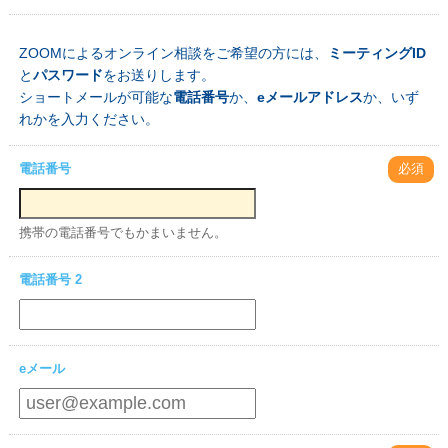
ZOOMによるオンライン相談をご希望の方には、
ミーティングID
と
パスワード
をお送りします。
ショートメールが可能な
電話番号
か、
eメールアドレス
か、いず
れかを入力ください。
電話番号
必須
携帯の電話番号でもかまいません。
電話番号 2
eメール