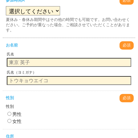
参加時間A
必須
夏休み・春休み期間中はその他の時間でも可能です。お問い合わせく
ださい。ご予約が重なった場合、ご相談させていただくことがありま
す。
お名前
必須
氏名
氏名（ヨミガナ）
性別
必須
性別
男性
女性
住所