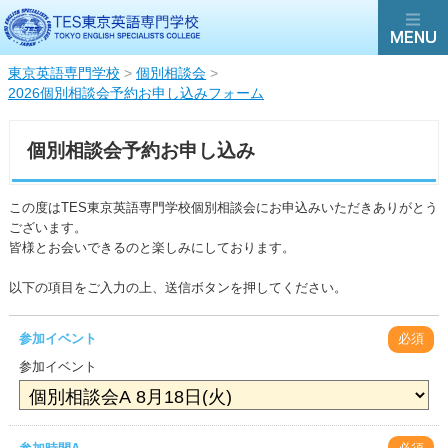
東京英語専門学校
>
個別相談会
>
2026個別相談会予約お申し込みフォーム
個別相談会予約お申し込み
この度はTES東京英語専門学校個別相談会にお申込みいただきありがとう
ございます。
皆様とお会いできるのと楽しみにしております。
以下の項目をご入力の上、送信ボタンを押してください。
参加イベント
必須
参加イベント