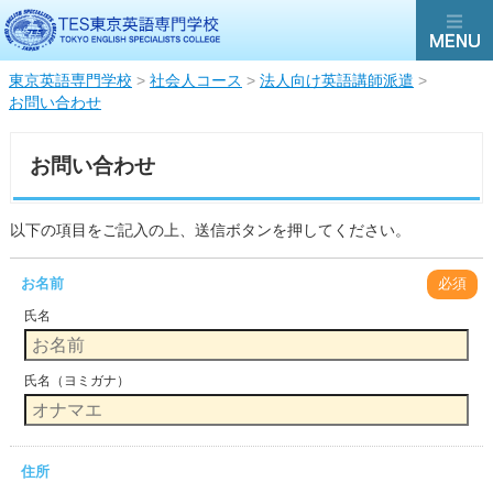
東京英語専門学校
>
社会人コース
>
法人向け英語講師派遣
>
お問い合わせ
お問い合わせ
以下の項目をご記入の上、送信ボタンを押してください。
お名前
必須
氏名
氏名（ヨミガナ）
住所