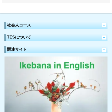
社会人コース
TESについて
関連サイト