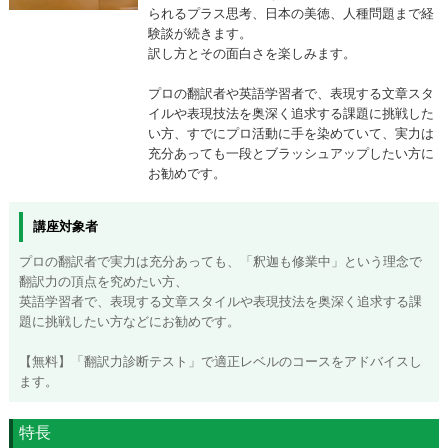
られるプラス思考、日本の美徳、人種問題まで経
験談が続きます。
訳し方とその面白さを楽しみます。
プロの翻訳者や英語学習者で、表現する文章スタ
イルや表現技法を奥深く追求する課題に挑戦した
い方、すでにプロ活動に手を染めていて、実力は
充分あっても一段とブラッシュアップしたい方に
お勧めです。
講座対象者
プロの翻訳者で実力は充分あっても、「釈迦も修業中」という理念で
翻訳力の頂点を究めたい方、
英語学習者で、表現する文章スタイルや表現技法を奥深く追求する課
題に挑戦したい方などにお勧めです。
【無料】「翻訳力診断テスト」で適正レベルのコースをアドバイスし
ます。
特長