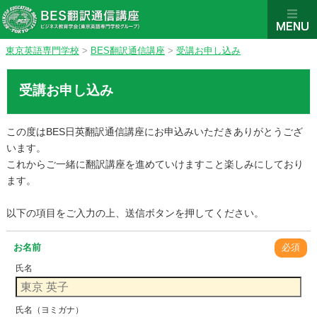
東京英語専門学校
>
BES翻訳通信講座
>
受講お申し込み
受講お申し込み
この度はBES日英翻訳通信講座にお申込みいただきありがとうござ
います。
これからご一緒に翻訳講座を進めていけますこと楽しみにしており
ます。
以下の項目をご入力の上、送信ボタンを押してください。
お名前
必須
氏名
氏名（ヨミガナ）