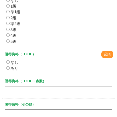
なし
1級
準1級
2級
準2級
3級
4級
5級
習得資格（TOEIC）
必須
なし
あり
習得資格（TOEIC・点数）
習得資格（その他）