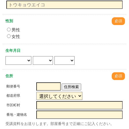
性別
必須
男性
女性
生年月日
住所
必須
郵便番号
住所検索
都道府県
市区町村
番地・建物名
受講資料をお送りします。部屋番号まで正確にご記入ください。