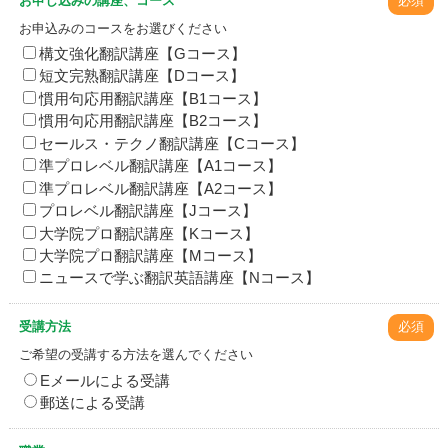
お申し込みの講座、コース
必須
お申込みのコースをお選びください
構文強化翻訳講座【Gコース】
短文完熟翻訳講座【Dコース】
慣用句応用翻訳講座【B1コース】
慣用句応用翻訳講座【B2コース】
セールス・テクノ翻訳講座【Cコース】
準プロレベル翻訳講座【A1コース】
準プロレベル翻訳講座【A2コース】
プロレベル翻訳講座【Jコース】
大学院プロ翻訳講座【Kコース】
大学院プロ翻訳講座【Mコース】
ニュースで学ぶ翻訳英語講座【Nコース】
受講方法
必須
ご希望の受講する方法を選んでください
Eメールによる受講
郵送による受講