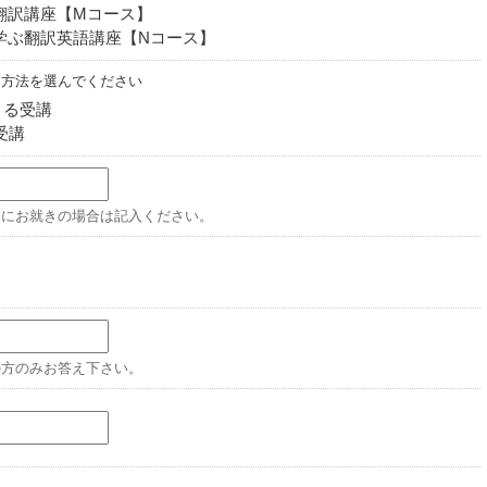
翻訳講座【Mコース】
学ぶ翻訳英語講座【Nコース】
る方法を選んでください
よる受講
受講
業にお就きの場合は記入ください。
の方のみお答え下さい。