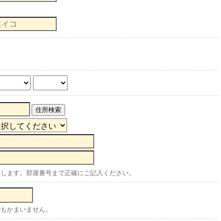
住所検索
りします。部屋番号まで正確にご記入ください。
でもかまいません。