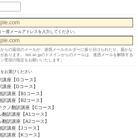
う一度メールアドレスを入力してください。
会からの返信のメールが、迷惑メールホルダーに振り分けられたり、届かな
あります。 tes.ac.jpのドメインからのメールは、迷惑メールを解除する
イン受信の指定をお願いいたします。
スをお選びください
訳講座【Gコース】
訳講座【Dコース】
翻訳講座【B1コース】
翻訳講座【B2コース】
テクノ翻訳講座【Cコース】
ル翻訳講座【A1コース】
ル翻訳講座【A2コース】
翻訳講座【Jコース】
翻訳講座【Kコース】