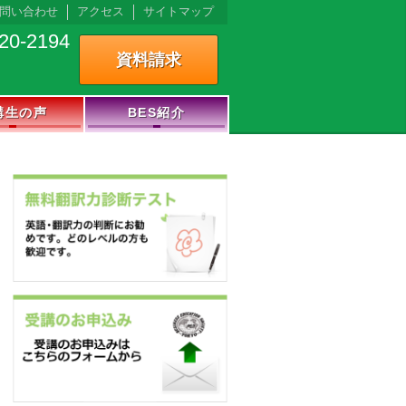
問い合わせ
アクセス
サイトマップ
20-2194
資料請求
講生の声
BES紹介