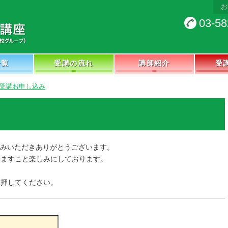
お
03-58
一覧
受講の流れ
講師紹介
受
受講お申し込み
込みいただきありがとうございます。
けますこと楽しみにしております。
を押してください。