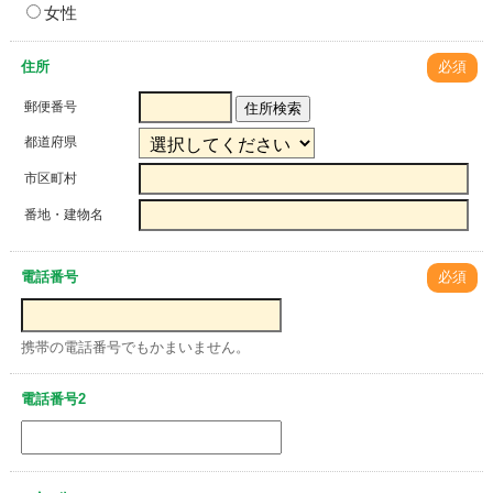
女性
住所
必須
郵便番号
住所検索
都道府県
市区町村
番地・建物名
電話番号
必須
携帯の電話番号でもかまいません。
電話番号2