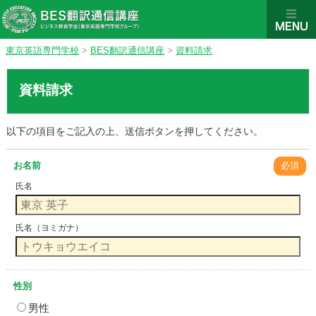
東京英語専門学校
>
BES翻訳通信講座
>
資料請求
資料請求
以下の項目をご記入の上、送信ボタンを押してください。
お名前
必須
氏名
氏名（ヨミガナ）
性別
男性