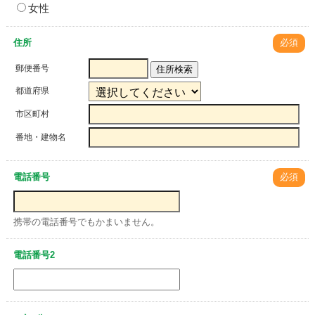
女性
住所
必須
郵便番号
住所検索
都道府県
市区町村
番地・建物名
電話番号
必須
携帯の電話番号でもかまいません。
電話番号2