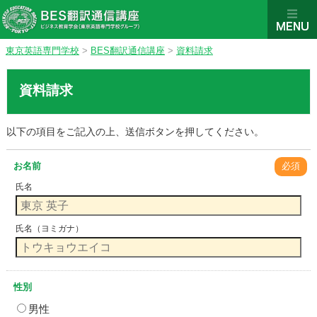
東京英語専門学校
>
BES翻訳通信講座
>
資料請求
資料請求
以下の項目をご記入の上、送信ボタンを押してください。
お名前
必須
氏名
氏名（ヨミガナ）
性別
男性