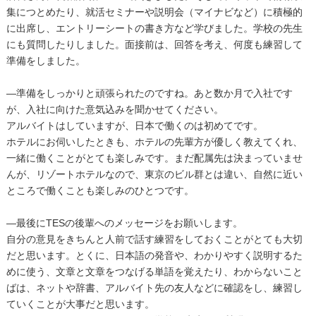
集につとめたり、就活セミナーや説明会（マイナビなど）に積極的
に出席し、エントリーシートの書き方など学びました。学校の先生
にも質問したりしました。面接前は、回答を考え、何度も練習して
準備をしました。
―準備をしっかりと頑張られたのですね。あと数か月で入社です
が、入社に向けた意気込みを聞かせてください。
アルバイトはしていますが、日本で働くのは初めてです。
ホテルにお伺いしたときも、ホテルの先輩方が優しく教えてくれ、
一緒に働くことがとても楽しみです。まだ配属先は決まっていませ
んが、リゾートホテルなので、東京のビル群とは違い、自然に近い
ところで働くことも楽しみのひとつです。
―最後にTESの後輩へのメッセージをお願いします。
自分の意見をきちんと人前で話す練習をしておくことがとても大切
だと思います。とくに、日本語の発音や、わかりやすく説明するた
めに使う、文章と文章をつなげる単語を覚えたり、わからないこと
ばは、ネットや辞書、アルバイト先の友人などに確認をし、練習し
ていくことが大事だと思います。