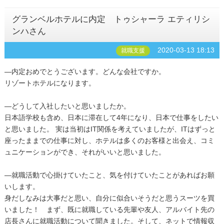
グランベルホテルに内定 トゥシャーラ エティリシ
ンハさん
2020-03-13 18:13
就職支援
―内定おめでとうございます。どんな会社ですか。
リゾートホテルになります。
―どうして入社したいと思いましたか。
日本語学校も含め、日本に滞在して4年になり、日本で仕事をしたい
と思いました。 実は当初はIT関係を考えていましたが、ITはずっと
座ったままでの仕事に対し、ホテルは多くのお客様と出会え、コミ
ュニケーションができ、それがいいと思いました。
―就職活動で心掛けていたこと、気を付けていたことがあればお願
いします。
身だしなみは大事だと思い、自分に似合いそうだと思うスーツを買
いました！ まず、既に就職している先輩や友人、アルバイト先の
店長さんに就職活動について聞きました。そして、ネットで情報収