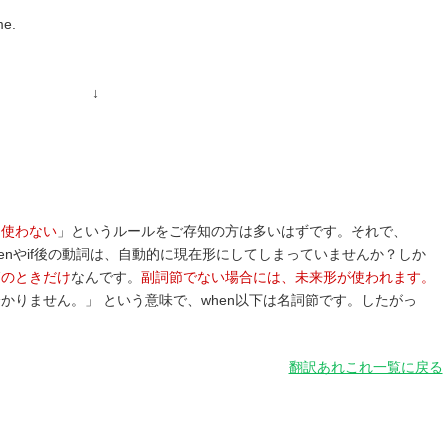
me.
↓
は使わない
」というルールをご存知の方は多いはずです。それで、
henやif後の動詞は、自動的に現在形にしてしまっていませんか？しか
節のときだけ
なんです。
副詞節でない場合には、未来形が使われます。
かりません。」 という意味で、when以下は名詞節です。したがっ
翻訳あれこれ一覧に戻る