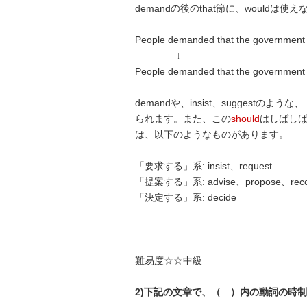
demandの後のthat節に、woul
People demanded that the governmen
↓
People demanded that the governmen
demandや、insist、suggestのような、
られます。また、この
should
はしばし
は、以下のようなものがあります。
「要求する」系: insist、request
「提案する」系: advise、propose、rec
「決定する」系: decide
難易度☆☆中級
2)下記の文章で、（ ）内の動詞の時