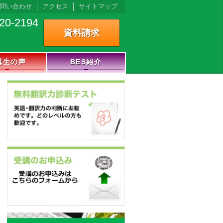
問い合わせ
アクセス
サイトマップ
20-2194
資料請求
講生の声
BES紹介