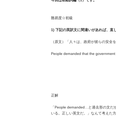
難易度☆初級
1) 下記の英訳文に間違いがあれば、直
（原文）「人々は、政府が彼らの安全
People demanded that the government w
正解
「People demanded…と過去形の
いる。正しい英文だ。」なんて考えた